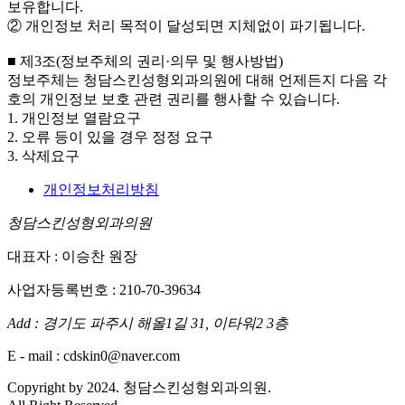
보유합니다.
② 개인정보 처리 목적이 달성되면 지체없이 파기됩니다.
■ 제3조(정보주체의 권리·의무 및 행사방법)
정보주체는 청담스킨성형외과의원에 대해 언제든지 다음 각
호의 개인정보 보호 관련 권리를 행사할 수 있습니다.
1. 개인정보 열람요구
2. 오류 등이 있을 경우 정정 요구
3. 삭제요구
개인정보처리방침
청담스킨성형외과의원
대표자 : 이승찬 원장
사업자등록번호 : 210-70-39634
Add :
경기도 파주시 해올1길 31, 이타워2 3층
E - mail : cdskin0@naver.com
Copyright by 2024. 청담스킨성형외과의원.