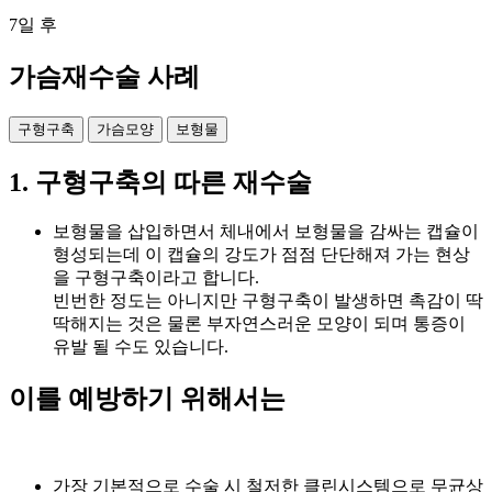
7일 후
가슴재수술
사례
구형구축
가슴모양
보형물
1. 구형구축의 따른 재수술
보형물을 삽입하면서 체내에서 보형물을 감싸는 캡슐이
형성되는데 이 캡슐의 강도가 점점 단단해져 가는 현상
을 구형구축이라고 합니다.
빈번한 정도는 아니지만 구형구축이 발생하면 촉감이 딱
딱해지는 것은 물론 부자연스러운 모양이 되며 통증이
유발 될 수도 있습니다.
이를 예방하기 위해서는
가장 기본적으로 수술 시 철저한 클린시스템으로 무균상