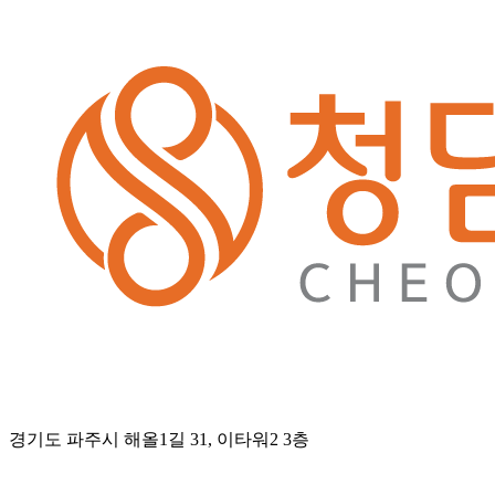
경기도 파주시 해올1길 31, 이타워2 3층