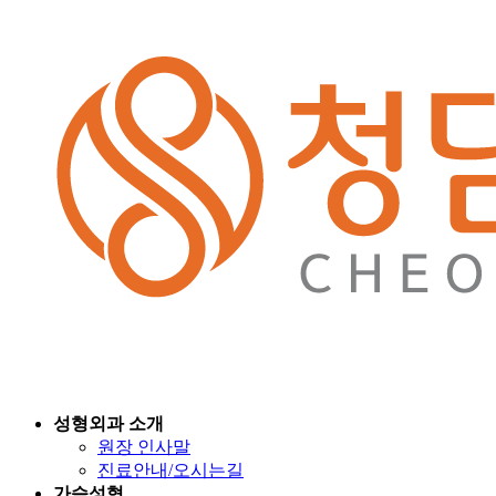
성형외과 소개
원장 인사말
진료안내/오시는길
가슴성형